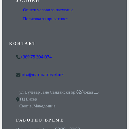
УСЛОВИ
Општи услови за патување
Политика за приватност
КОНТАКТ
+389 75 304 074
info@marinatravel.mk
ул. Булевар Јане Сандански бр.82/локал 11-
ТЦ Бисер
Скопје, Македонија
РАБОТНО ВРЕМЕ