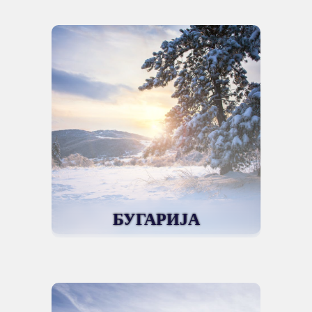
БУГАРИЈА