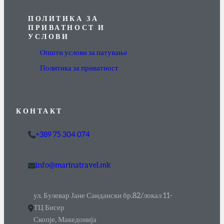
ПОЛИТИКА ЗА
ПРИВАТНОСТ И
УСЛОВИ
Општи услови за патување
Политика за приватност
КОНТАКТ
+389 75 304 074
info@marinatravel.mk
ул. Булевар Јане Сандански бр.82/локал 11-
ТЦ Бисер
Скопје, Македонија