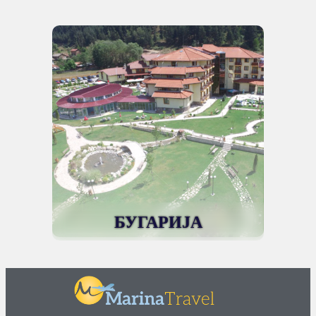
БУГАРИЈА