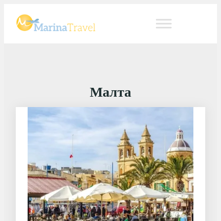
Малта