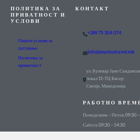
ПОЛИТИКА ЗА
КОНТАКТ
ПРИВАТНОСТ И
УСЛОВИ
+389 75 304 074
Општи услови за
патување
info@marinatravel.mk
Политика за
приватност
ул. Булевар Јане Санданск
локал 11-ТЦ Бисер
Скопје, Македонија
РАБОТНО ВРЕМ
Понеделник – Петок 09:30 –
Сабота 09:30 – 14:30