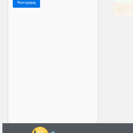
Филтрирај