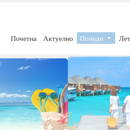
Почетна
Актуелно
Понуди
Лет