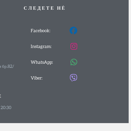
СЛЕДЕТЕ
НЀ
Facebook:
Instagram:
WhatsApp:
и бр.82/
Viber:
Е
 20:30