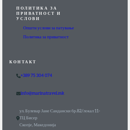
ПОЛИТИКА ЗА
ПРИВАТНОСТ И
УСЛОВИ
Општи услови за патување
Политика за приватност
КОНТАКТ
+389 75 304 074
info@marinatravel.mk
ул. Булевар Јане Сандански бр.82/локал 11-
ТЦ Бисер
Скопје, Македонија