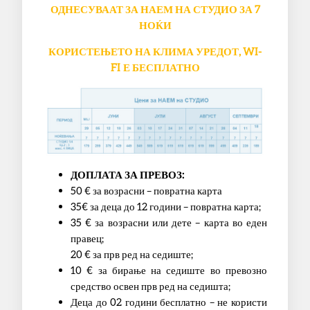
ОДНЕСУВААТ ЗА НАЕМ НА СТУДИО ЗА 7
НОЌИ
КОРИСТЕЊЕТО НА КЛИМА УРЕДОТ, WI-
FI Е БЕСПЛАТНО
ДОПЛАТА ЗА ПРЕВОЗ:
50 € за возрасни – повратна карта
35€ за деца до 12 години – повратна карта;
35 € за возрасни или дете – карта во еден
правец;
20 € за прв ред на седиште;
10 € за бирање на седиште во превозно
средство освен прв ред на седишта;
Деца до 02 години бесплатно – не користи