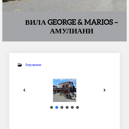
ВИЛА GEORGE & MARIOS –
АМУЛИАНИ
Амулиани