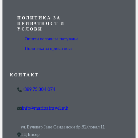
ПОЛИТИКА ЗА
ПРИВАТНОСТ И
УСЛОВИ
Општи услови за патување
Политика за приватност
КОНТАКТ
+389 75 304 074
info@marinatravel.mk
ул. Булевар Јане Сандански бр.82/локал 11-
ТЦ Бисер