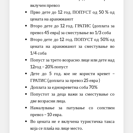
вклучен превоз
Прво дете до 12 год. ПОПУСТ од 50 % од
цената на аранжманот
Второ дете до 12 год. ГРАТИС (доплата за
превоз 45 евра) за сместување во 1/3 соба
Второ дете до 12 год. ПОПУСТ од 50% од
цената на аранжманот за сместување во
1/4 соба
Попуст за трето возрасно лице или дете над
12год – 20% попуст
Дете до 5 год. кое не користи кревет –
ГРАТИС (доплата за превоз 25 евра )
Доплата за еднокреветна соба 70%
Попустот за деца важи за сместување со
две возрасни лица.
Намалување за патување со сопствен
превоз – 10 евра.
Во цената не е вклучена туристичка такса
која се плаќа на лице место.