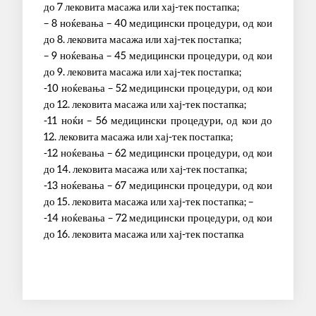
до 7 лековита масажа или хај-тек постапка;
– 8 ноќевања – 40 медицински процедури, од кои
до 8. лековита масажа или хај-тек постапка;
– 9 ноќевања – 45 медицински процедури, од кои
до 9. лековита масажа или хај-тек постапка;
-10 ноќевања – 52 медицински процедури, од кои
до 12. лековита масажа или хај-тек постапка;
-11 ноќи – 56 медицински процедури, од кои до
12. лековита масажа или хај-тек постапка;
-12 ноќевања – 62 медицински процедури, од кои
до 14. лековита масажа или хај-тек постапка;
-13 ноќевања – 67 медицински процедури, од кои
до 15. лековита масажа или хај-тек постапка; –
-14 ноќевања – 72 медицински процедури, од кои
до 16. лековита масажа или хај-тек постапка
С ТРАВЕЛ