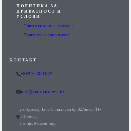
ПОЛИТИКА ЗА
ПРИВАТНОСТ И
УСЛОВИ
Општи услови за патување
Политика за приватност
КОНТАКТ
+389 75 304 074
info@marinatravel.mk
ул. Булевар Јане Сандански бр.82/локал 11-
ТЦ Бисер
Скопје, Македонија