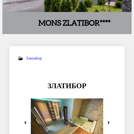
MONS ZLATIBOR****
Златибор
ЗЛАТИБОР