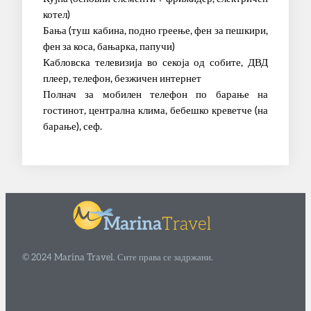
котел)
Бања (туш кабина, подно греење, фен за пешкири,
фен за коса, бањарка, папучи)
Кабловска телевизија во секоја од собите, ДВД
плеер, телефон, безжичен интернет
Полнач за мобилен телефон по барање на
гостинот, централна клима, бебешко креветче (на
барање), сеф.
© 2024 Marina Travel. Сите права се задржани.