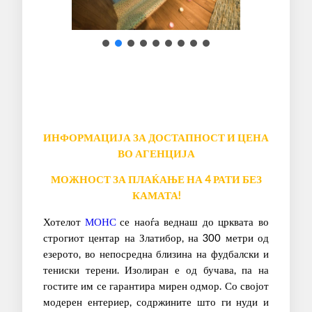
ИНФОРМАЦИЈА ЗА ДОСТАПНОСТ И ЦЕНА
ВО АГЕНЦИЈА
МОЖНОСТ ЗА ПЛАЌАЊЕ НА 4 РАТИ БЕЗ
КАМАТА!
Хотелот
МОНС
се наоѓа веднаш до црквата во
строгиот центар на Златибор, на 300 метри од
езерото, во непосредна близина на фудбалски и
тениски терени. Изолиран е од бучава, па на
гостите им се гарантира мирен одмор. Со својот
модерен ентериер, содржините што ги нуди и