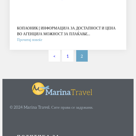
КОПАОНИК [ ИНФОРМАЦИЈА ЗА ДОСТАПНОСТ И ЦЕНА
ВО АГЕНЦИЈА МОЖНОСТ ЗА ПЛАЌАЊЕ…
:
Прочитај повеќе
KRALJEVI
CARDACI
1
2
SPA
****
© 2024 Marina Travel. Сите права се задржани.