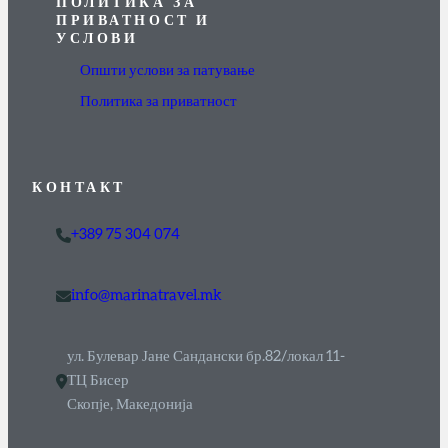
ПОЛИТИКА ЗА
ПРИВАТНОСТ И
УСЛОВИ
Општи услови за патување
Политика за приватност
КОНТАКТ
+389 75 304 074
info@marinatravel.mk
ул. Булевар Јане Сандански бр.82/локал 11-
ТЦ Бисер
Скопје, Македонија