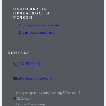
ПОЛИТИКА ЗА
ПРИВАТНОСТ И
УСЛОВИ
Општи услови за патување
Политика за приватност
КОНТАКТ
+389 75 304 074
info@marinatravel.mk
ул. Булевар Јане Сандански бр.82/локал 11-
ТЦ Бисер
Скопје, Македонија