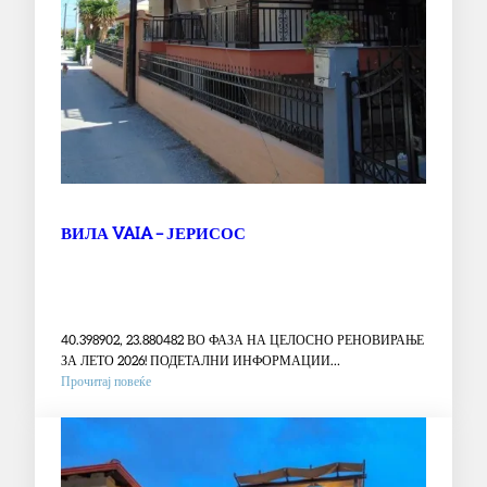
ВИЛА VAIA – ЈЕРИСОС
40.398902, 23.880482 ВО ФАЗА НА ЦЕЛОСНО РЕНОВИРАЊЕ
ЗА ЛЕТО 2026! ПОДЕТАЛНИ ИНФОРМАЦИИ…
:
Прочитај повеќе
ВИЛА
VAIA
–
ЈЕРИСОС