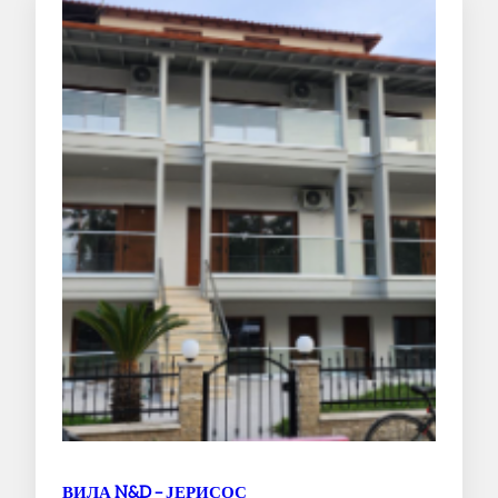
ВИЛА N&D – ЈЕРИСОС