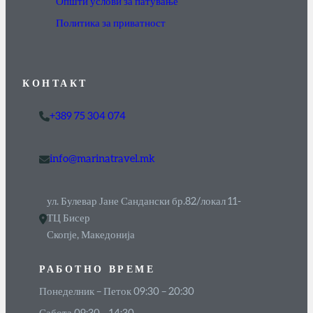
Општи услови за патување
Политика за приватност
КОНТАКТ
+389 75 304 074
info@marinatravel.mk
ул. Булевар Јане Сандански бр.82/локал 11-
ТЦ Бисер
Скопје, Македонија
РАБОТНО ВРЕМЕ
Понеделник – Петок 09:30 – 20:30
Сабота 09:30 – 14:30