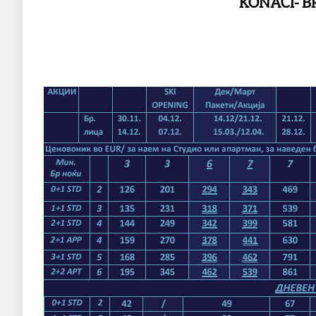
KONACI- B