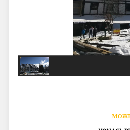
МОЖНО