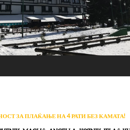
СТ ЗА ПЛАЌАЊЕ НА 4 РАТИ БЕЗ КАМАТА!