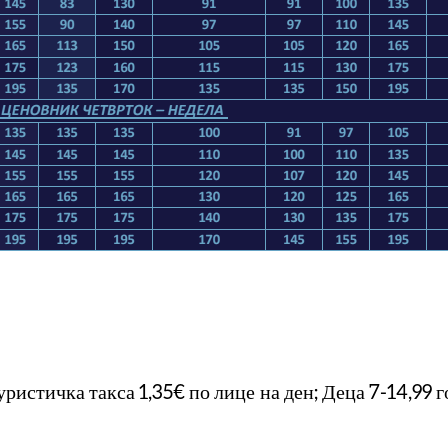
ристичка такса 1,35€ по лице на ден; Деца 7-14,99 г