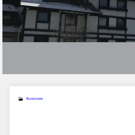
Копаоник