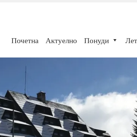
Почетна
Актуелно
Понуди
Лет