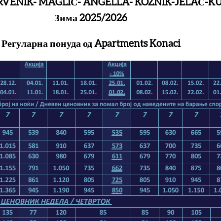
RVENIK- MAGLIČ- ANGELLA- KOZNIK-JELAČ-K
Зима 2025/2026
Регуларна понуда од Apartments Konaci