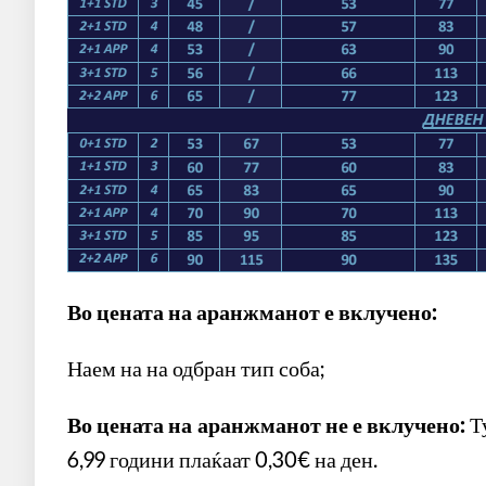
Во цената на аранжманот е вклучено:
Наем на на одбран тип соба;
Во цената на аранжманот не е вклучено:
Ту
6,99 години плаќаат 0,30€ на ден.