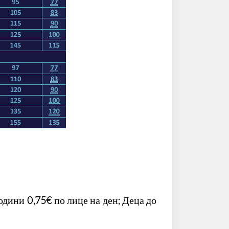
одини 0,75€ по лице на ден; Деца до