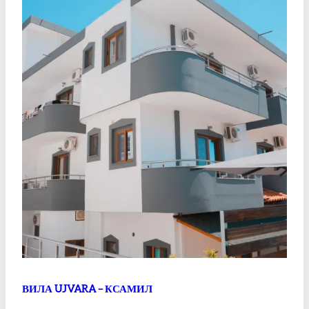
КСАМИЛ
ВИЛА UJVARA – КСАМИЛ