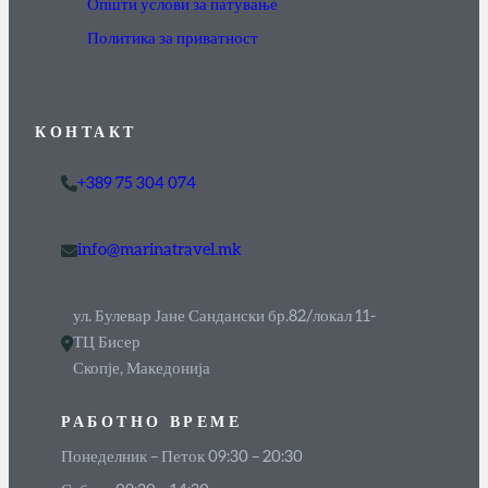
Општи услови за патување
Политика за приватност
КОНТАКТ
+389 75 304 074
info@marinatravel.mk
ул. Булевар Јане Сандански бр.82/локал 11-
ТЦ Бисер
Скопје, Македонија
РАБОТНО ВРЕМЕ
Понеделник – Петок 09:30 – 20:30