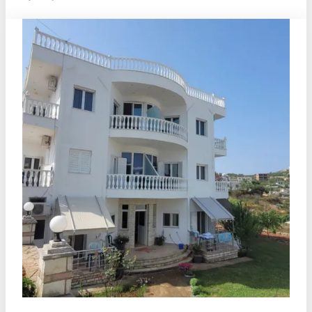
ВИЛА
LANDI
–
КСАМИЛ